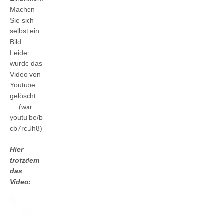
Machen
Sie sich
selbst ein
Bild.
Leider
wurde das
Video von
Youtube
gelöscht
… (war
youtu.be/b6-
cb7rcUh8)
Hier
trotzdem
das
Video: